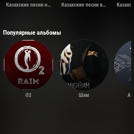
Казахские песни на день рождения
Казахские песни в машину
Популярные альбомы
O2
Шам
Ай