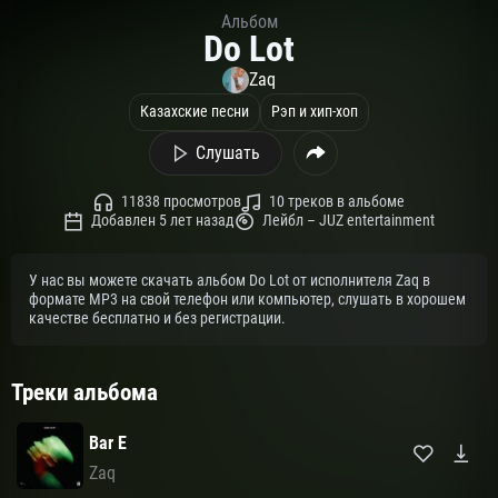
Альбом
Do Lot
Zaq
Казахские песни
Рэп и хип-хоп
Слушать
11838 просмотров
10 треков в альбоме
Добавлен 5 лет назад
Лейбл – JUZ entertainment
У нас вы можете скачать альбом Do Lot от исполнителя Zaq в
формате MP3 на свой телефон или компьютер, слушать в хорошем
качестве бесплатно и без регистрации.
Треки альбома
Bar E
Zaq