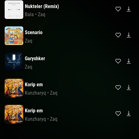
Nukteler (Remix)
Bala
•
Zaq
Scenario
Zaq
Garyshker
Zaq
Korip em
Kunzharyq
•
Zaq
Korip em
Kunzharyq
•
Zaq