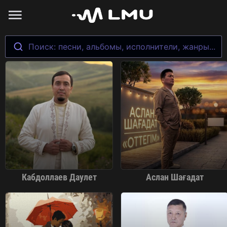
Поиск: песни, альбомы, исполнители, жанры...
Кабдоллаев Даулет
Аслан Шағадат