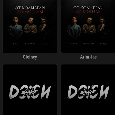
Gleincy
Arim Jae