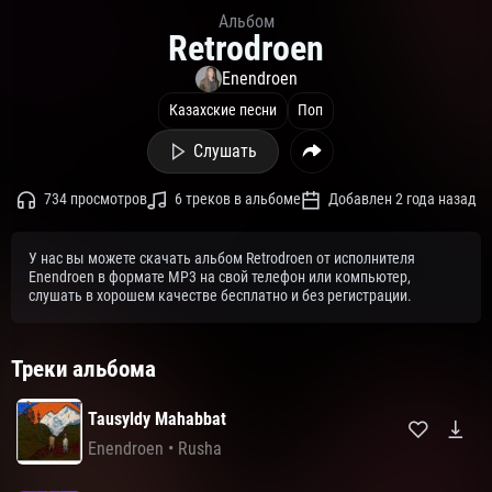
Альбом
Retrodroen
Enendroen
Казахские песни
Поп
Слушать
734 просмотров
6 треков в альбоме
Добавлен 2 года назад
У нас вы можете скачать альбом Retrodroen от исполнителя
Enendroen в формате MP3 на свой телефон или компьютер,
слушать в хорошем качестве бесплатно и без регистрации.
Треки альбома
Tausyldy Mahabbat
Enendroen
•
Rusha