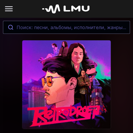
Поиск: песни, альбомы, исполнители, жанры...