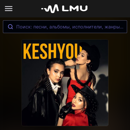
Поиск: песни, альбомы, исполнители, жанры...