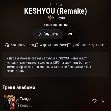
Альбом
KESHYOU (Remake)
Кешyou
Казахские песни
Слушать
538 просмотров
4 трека в альбоме
Добавлен 2 года назад
У нас вы можете скачать альбом KESHYOU (Remake) от
исполнителя Кешyou в формате MP3 на свой телефон или
компьютер, слушать в хорошем качестве бесплатно и без
регистрации.
Треки альбома
Тыңда
Кешyou