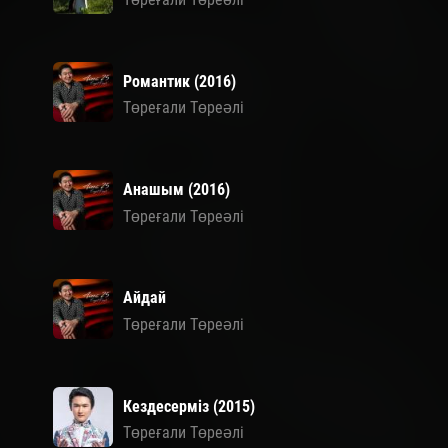
Романтик (2016)
Төреғали Төреәлі
Анашым (2016)
Төреғали Төреәлі
Айдай
Төреғали Төреәлі
Кездесерміз (2015)
Төреғали Төреәлі