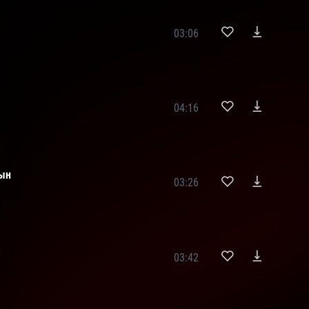
03:06
04:16
ын
03:26
03:42