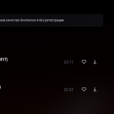
ем качестве бесплатно и без регистрации.
017)
03:11
)
02:53