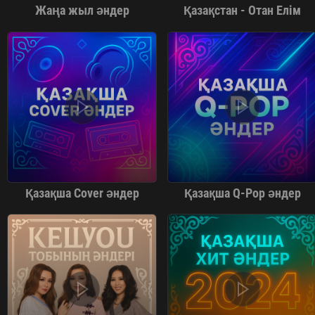
Жаңа жыл әндер
Қазақстан - Отан Елім
Қазақша Cover әндер
Қазақша Q-Pop әндер