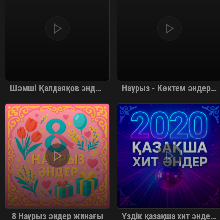
Шәмші Қалдаяқов әндер жинағы
Наурыз - Көктем әндер жинағы
8 Наурыз әндер жинағы
Үздік қазақша хит әндер 2020 Топ 40