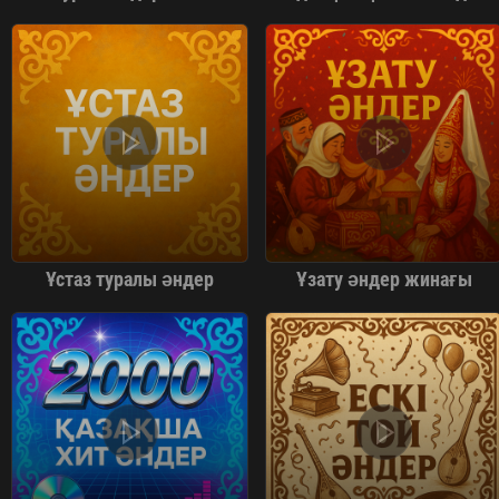
Ұстаз туралы әндер
Ұзату әндер жинағы