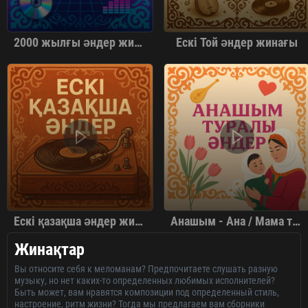
2000 жылғы әндер жинағы
Ескі Той әндер жинағы
Ескі қазақша әндер жинағы
Анашым - Ана / Мама туралы әндер жинағы
Жинақтар
Вы относите себя к меломанам? Предпочитаете слушать разную
музыку, но нет каких-то определенных любимых исполнителей?
Быть может, вам нравятся композиции под определенный стиль,
настроение, ритм жизни? Тогда мы предлагаем вам сборники