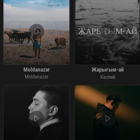
Moldanazar
Жарығым-ай
Moldanazar
Каспий