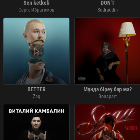
Sen ketkeli
DON'T
Серік Ибрагимов
Sadraddin
BETTER
Мұнда біреу бар ма?
Zaq
Bonapart