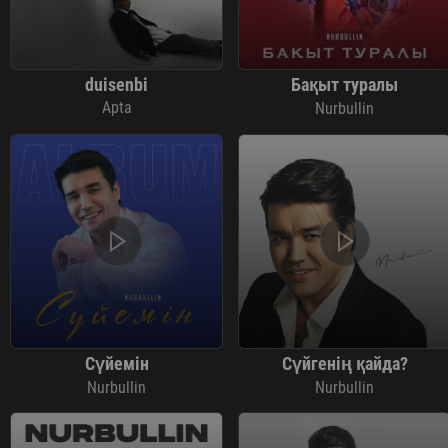
duisenbi
Бақыт туралы
Apta
Nurbullin
Сүйемін
Сүйгенің қайда?
Nurbullin
Nurbullin