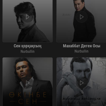
Сен қорқақсың
Махаббат Деген Осы
Nurbullin
Nurbullin