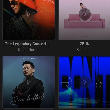
The Legendary Concert Kairat Nurtas (Live)
ZEIIN
Kairat Nurtas
Sadraddin