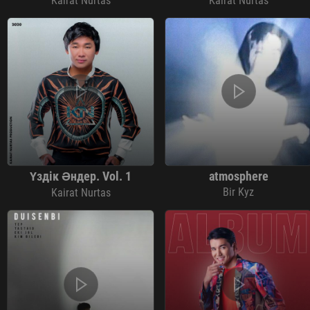
Kairat Nurtas
Kairat Nurtas
Үздік Әндер. Vol. 1
atmosphere
Bir Kyz
Kairat Nurtas