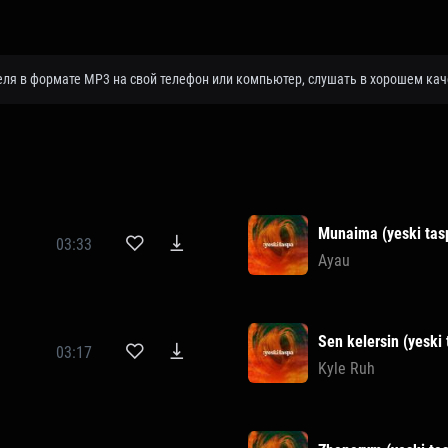
теля в формате MP3 на свой телефон или компьютер, слушать в хорошем кач
Munaima (yeski tas
03:33
Ayau
Sen kelersin (yeski
03:17
Kyle Ruh