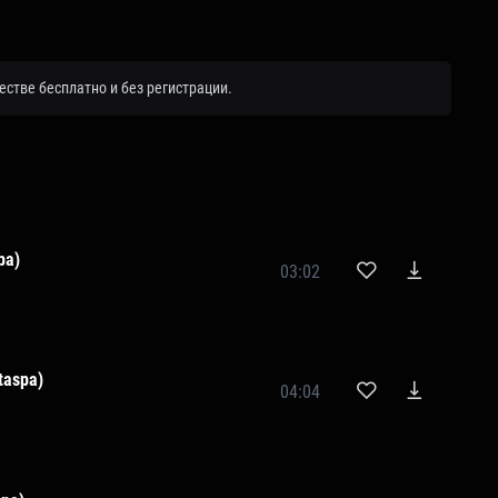
естве бесплатно и без регистрации.
pa)
03:02
 taspa)
04:04