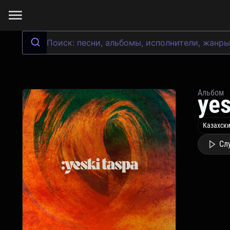
Альбом
yes
Казахски
Сл