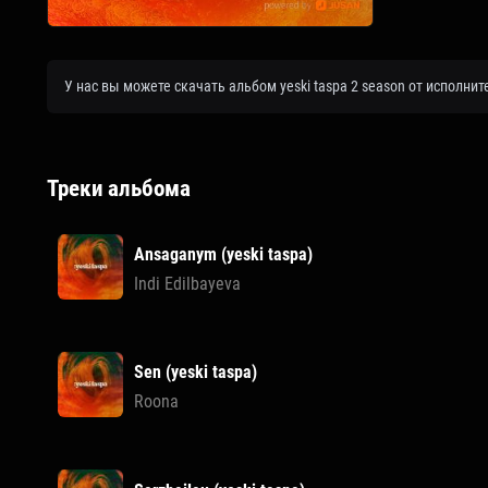
У нас вы можете скачать альбом yeski taspa 2 season от исполни
Треки альбома
Ansaganym (yeski taspa)
Indi Edilbayeva
Sen (yeski taspa)
Roona