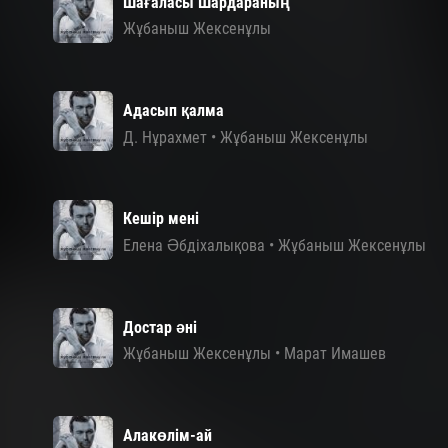
Шағаласы Шардараның
Жұбаныш Жексенұлы
Адасып қалма
Д. Нұраxмет
•
Жұбаныш Жексенұлы
Кешір мені
Елена Әбдіxалықова
•
Жұбаныш Жексенұлы
Достар әні
Жұбаныш Жексенұлы
•
Марат Имашев
Алакөлім-ай