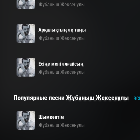
Жұбаныш Жексенұлы
Арқалықтың ақ таңы
Жұбаныш Жексенұлы
Есіңе мені алғайсың
Жұбаныш Жексенұлы
Популярные песни
Жұбаныш Жексенұлы
ВС
Шымкентім
Жұбаныш Жексенұлы