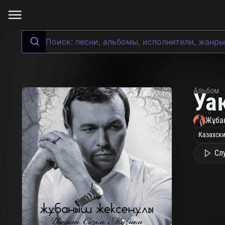
Альбом
Уа
Жұба
Казахски
Сл