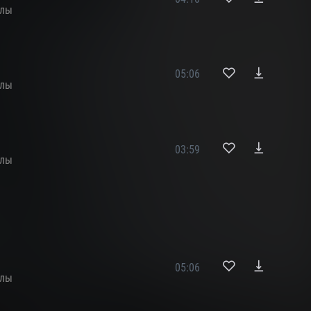
ұлы
05:06
ұлы
03:59
ұлы
05:06
ұлы