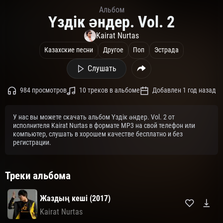
Альбом
Үздік әндер. Vol. 2
Kairat Nurtas
Казахские песни
Другое
Поп
Эстрада
Слушать
984 просмотров
10 треков в альбоме
Добавлен 1 год назад
У нас вы можете скачать альбом Үздік әндер. Vol. 2 от
исполнителя Kairat Nurtas в формате MP3 на свой телефон или
компьютер, слушать в хорошем качестве бесплатно и без
регистрации.
Треки альбома
Жаздың кеші (2017)
Kairat Nurtas