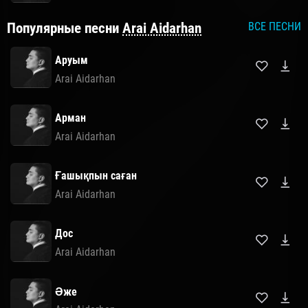
Популярные песни
Arai Aidarhan
ВСЕ ПЕСНИ
Аруым
Arai Aidarhan
Арман
Arai Aidarhan
Ғашықпын саған
Arai Aidarhan
Дос
Arai Aidarhan
Әже