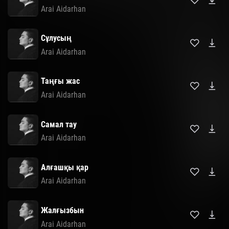
Arai Aidarhan
Сұлусың
Arai Aidarhan
Таңғы жас
Arai Aidarhan
Самал тау
Arai Aidarhan
Алғашқы қар
Arai Aidarhan
Жалғызбын
Arai Aidarhan