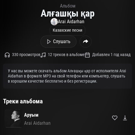
Альбом
Алғашқы қар
Arai Aidarhan
Казахские песни
Слушать
330 просмотров
12 треков в альбоме
Добавлен 1 год назад
У нас вы можете скачать альбом Алғашқы қар от исполнителя Arai
Aidarhan в формате MP3 на свой телефон или компьютер, слушать
в хорошем качестве бесплатно и без регистрации.
Треки альбома
Аруым
Arai Aidarhan