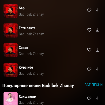
Бар
Gadilbek Zhanay
Есте сақта
Gadilbek Zhanay
Саған
Gadilbek Zhanay
Күрсінбе
Gadilbek Zhanay
Популярные песни
Gadilbek Zhanay
ВСЕ ПЕСНИ
Ханшайым
Gadilbek Zhanay