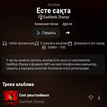
Альбом
Есте сақта
Gadilbek Zhanay
Казахские песни
Другое
Слушать
14646 просмотров
5 треков в альбоме
Добавлен 6 лет назад
Лейбл – ТОО
У нас вы можете скачать альбом Есте сақта от исполнителя
Gadilbek Zhanay в формате MP3 на свой телефон или компьютер,
слушать в хорошем качестве бесплатно и без регистрации.
Треки альбома
Сені ұмытпаймын
Gadilbek Zhanay