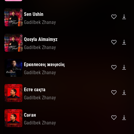
Sen Ushin
Gadilbek Zhanay
Qosyla Almaimyz
Gadilbek Zhanay
Еркелесең жеңесің
Gadilbek Zhanay
Есте сақта
Gadilbek Zhanay
Саған
Gadilbek Zhanay