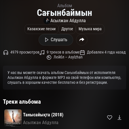
Альбом
Сағынбаймын
Асылжан Абдулла
Казахские песни
Другое
Музыка мира
Слушать
4979 просмотров
9 треков в альбоме
Добавлен 4 года назад
Лейбл – Asylzhan
У нас вы можете скачать альбом Сағынбаймын от исполнителя
Асылжан Абдулла в формате MP3 на свой телефон или компьютер,
слушать в хорошем качестве бесплатно и без регистрации.
Треки альбома
Танысайықта (2018)
Асылжан Абдулла