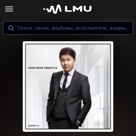
Поиск: песни, альбомы, исполнители, жанры...