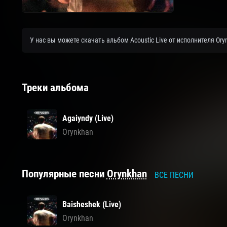
У нас вы можете скачать альбом Acoustic Live от исполнителя Or
Треки альбома
Agaiyndy (Live)
Orynkhan
Популярные песни
Orynkhan
ВСЕ ПЕСНИ
Baisheshek (Live)
Orynkhan