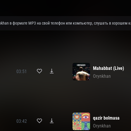
ynkhan в формате MP3 на свой телефон или компьютер, слушать в хорошем к
Mahabbat (Live)
03:51
Orynkhan
qazir bolmasa
03:42
Orynkhan