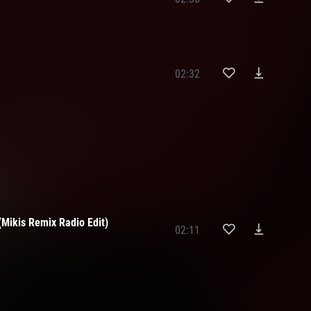
02:32
Mikis Remix Radio Edit)
02:11