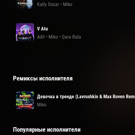
Kally Oscar
•
Miko
V Atu
Adil
•
Miko
•
Qara Bala
Ремиксы исполнителя
Девочка в тренде (Lavrushkin & Max Roven Rem
Miko
Популярные исполнители