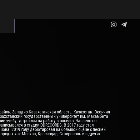
айон, Западно Казахстанская область, Казахстан. Окончил
азахстанский государственный университет им. Махамбета
ив учебу, устроился на работу в поселок Чапаево по
записывался в студии DDRECORDS. В 2017 году стал
ва. 2019 году дебютировал на большой сцене с песней
городах как Москва, Краснодар, Ставрополь и в других