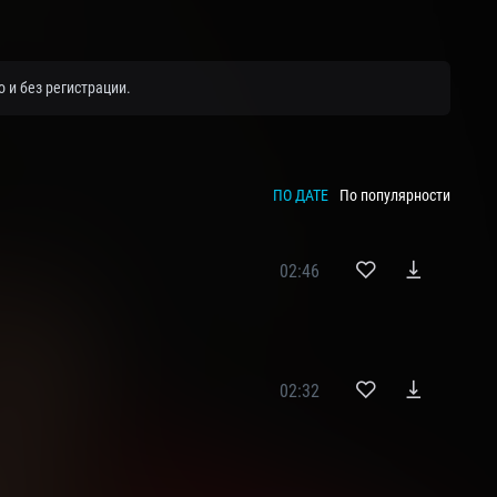
 и без регистрации.
ПО ДАТЕ
По популярности
02:46
02:32