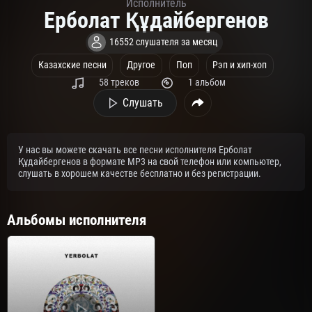
Исполнитель
Ерболат Құдайбергенов
16552 слушателя за месяц
Казахские песни
Другое
Поп
Рэп и хип-хоп
58 треков
1 альбом
Слушать
У нас вы можете скачать все песни исполнителя Ерболат
Құдайбергенов в формате MP3 на свой телефон или компьютер,
слушать в хорошем качестве бесплатно и без регистрации.
Альбомы исполнителя