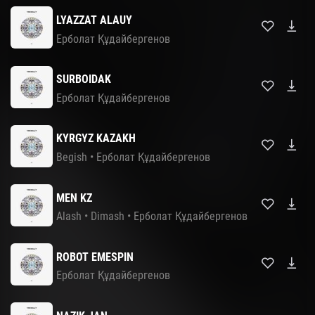
LYAZZAT ALAUY
Ерболат Құдайбергенов
SURBOIDAK
Ерболат Құдайбергенов
KYRGYZ KAZAKH
Begish
•
Ерболат Құдайбергенов
MEN KZ
Alash
•
Dimash
•
Ерболат Құдайбергенов
ROBOT EMESPIN
Ерболат Құдайбергенов