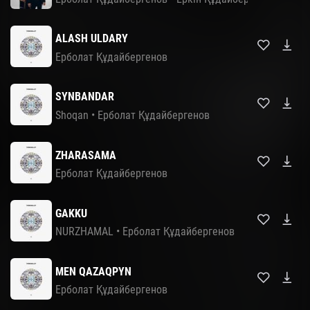
ALASH ULDARY
Ерболат Құдайбергенов
SYNBANDAR
Shoqan
•
Ерболат Құдайбергенов
ZHARASAMA
Ерболат Құдайбергенов
GAKKU
NURZHAMAL
•
Ерболат Құдайбергенов
MEN QAZAQPYN
Ерболат Құдайбергенов