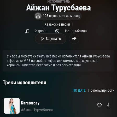
Исполнитель
Айжан Турусбаева
103 слушателя за месяц
Казахские песни
2 трека
Нет альбомов
Слушать
У нас вы можете скачать все песни исполнителя Айжан Турусбаева
в формате MP3 на свой телефон или компьютер, слушать в
хорошем качестве бесплатно и без регистрации.
Треки исполнителя
ПО ДАТЕ
По популярности
Karatorgay
Айжан Турусбаева