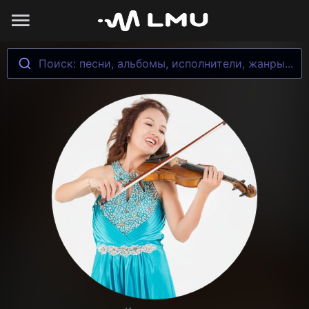
Поиск: песни, альбомы, исполнители, жанры...