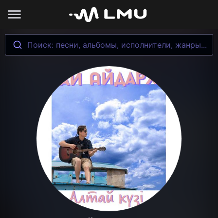
Поиск: песни, альбомы, исполнители, жанры...