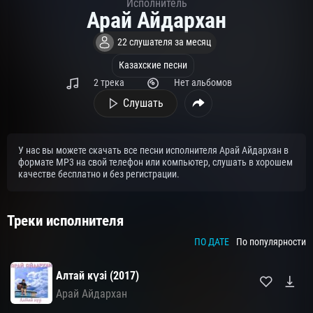
Исполнитель
Арай Айдархан
22 слушателя за месяц
Казахские песни
2 трека
Нет альбомов
Слушать
У нас вы можете скачать все песни исполнителя Арай Айдархан в
формате MP3 на свой телефон или компьютер, слушать в хорошем
качестве бесплатно и без регистрации.
Треки исполнителя
ПО ДАТЕ
По популярности
Алтай күзі (2017)
Арай Айдархан