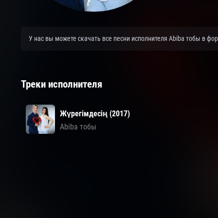
У нас вы можете скачать все песни исполнителя Abiba тобы в фо
Треки исполнителя
Жүрегімдесің (2017)
Abiba тобы