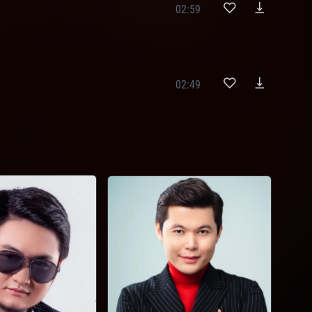
02:59
02:49