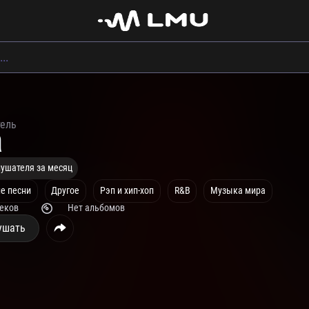
тель
a
лушателя за месяц
е песни
Другое
Рэп и хип-хоп
R&B
Музыка мира
реков
Нет альбомов
ушать