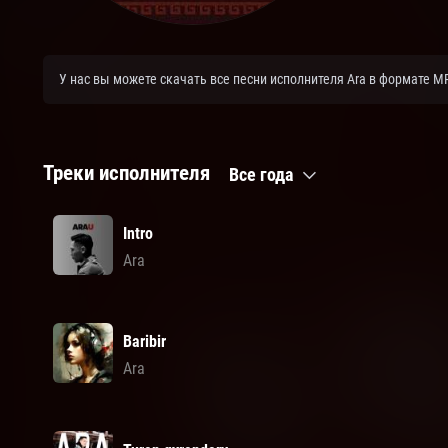
У нас вы можете скачать все песни исполнителя Ara в формате M
Треки исполнителя
Все года
Intro
Ara
Baribir
Ara