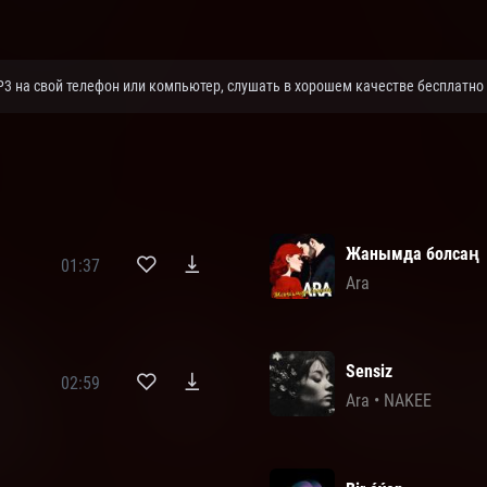
P3 на свой телефон или компьютер, слушать в хорошем качестве бесплатно 
Жанымда болсаң
01:37
Ara
Sensiz
02:59
Ara
•
NAKEE