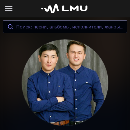
Поиск: песни, альбомы, исполнители, жанры...