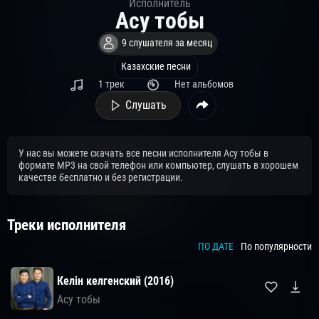
Исполнитель
Асу тобы
9 слушателя за месяц
Казахские песни
1 трек
Нет альбомов
Слушать
У нас вы можете скачать все песни исполнителя Асу тобы в
формате MP3 на свой телефон или компьютер, слушать в хорошем
качестве бесплатно и без регистрации.
Треки исполнителя
ПО ДАТЕ
По популярности
Келін келгенский (2016)
Асу тобы