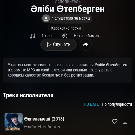
Исполнитель
Әліби Өтепберген
4 слушателя за месяц
Казахские песни
1 трек
Нет альбомов
Слушать
У нас вы можете скачать все песни исполнителя Әліби Өтепберген
в формате MP3 на свой телефон или компьютер, слушать в
хорошем качестве бесплатно и без регистрации.
Треки исполнителя
ПО ДАТЕ
По популярности
Өкпелемеші (2018)
Әліби Өтепберген