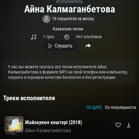
Исполнитель
Айна Калмаганбетова
19 слушателя за месяц
Казахские песни
1 трек
Нет альбомов
Слушать
У нас вы можете скачать все песни исполнителя Айна
Калмаганбетова в формате MP3 на свой телефон или компьютер,
слушать в хорошем качестве бесплатно и без регистрации.
Треки исполнителя
ПО ДАТЕ
По популярности
Жайлаукөл кештері (2018)
Айна Калмаганбетова