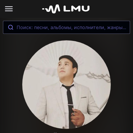
Поиск: песни, альбомы, исполнители, жанры...