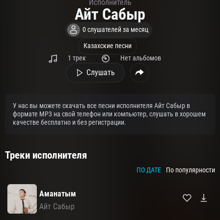
Исполнитель
Айт Сабыр
0 слушателей за месяц
Казахские песни
1 трек
Нет альбомов
Слушать
У нас вы можете скачать все песни исполнителя Айт Сабыр в
формате MP3 на свой телефон или компьютер, слушать в хорошем
качестве бесплатно и без регистрации.
Треки исполнителя
ПО ДАТЕ
По популярности
Аманатым
Айт Сабыр