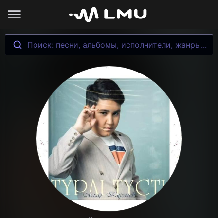
Поиск: песни, альбомы, исполнители, жанры...