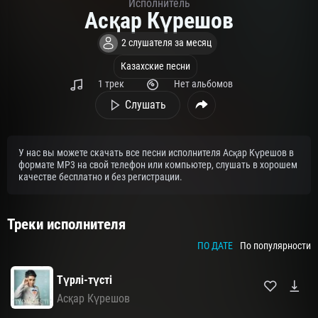
Исполнитель
Асқар Күрешов
2 слушателя за месяц
Казахские песни
1 трек
Нет альбомов
Слушать
У нас вы можете скачать все песни исполнителя Асқар Күрешов в
формате MP3 на свой телефон или компьютер, слушать в хорошем
качестве бесплатно и без регистрации.
Треки исполнителя
ПО ДАТЕ
По популярности
Түрлі-түсті
Асқар Күрешов