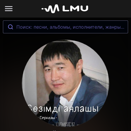
Поиск: песни, альбомы, исполнители, жанры...