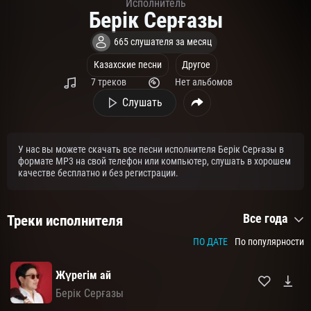
Исполнитель
Берік Серғазы
665 слушателя за месяц
Казахские песни
Другое
7 треков
Нет альбомов
Слушать
У нас вы можете скачать все песни исполнителя Берік Серғазы в
формате MP3 на свой телефон или компьютер, слушать в хорошем
качестве бесплатно и без регистрации.
Все года
Треки исполнителя
ПО ДАТЕ
По популярности
Жүрегім ай
Берік Серғазы