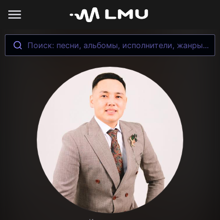
Поиск: песни, альбомы, исполнители, жанры...