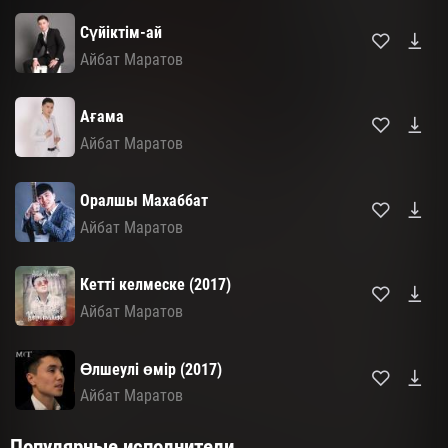
Сүйіктім-ай
Айбат Маратов
Ағама
Айбат Маратов
Оралшы Махаббат
Айбат Маратов
Кетті келмеске (2017)
Айбат Маратов
Өлшеулі өмір (2017)
Айбат Маратов
Популярные исполнители