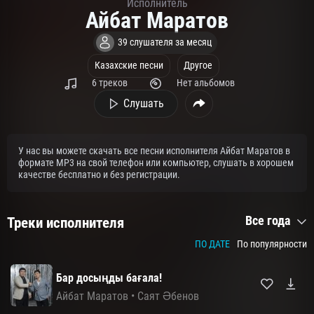
Исполнитель
Айбат Маратов
39 слушателя за месяц
Казахские песни
Другое
6 треков
Нет альбомов
Слушать
У нас вы можете скачать все песни исполнителя Айбат Маратов в
формате MP3 на свой телефон или компьютер, слушать в хорошем
качестве бесплатно и без регистрации.
Все года
Треки исполнителя
ПО ДАТЕ
По популярности
Бар досыңды бағала!
Айбат Маратов
•
Саят Әбенов