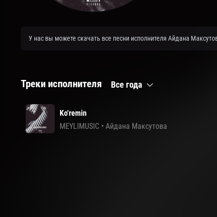
У нас вы можете скачать все песни исполнителя Айдана Максутов
Треки исполнителя
Все года
Ko'remin
MEYLIMUSIC
•
Айдана Максутова