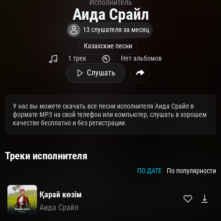
Исполнитель
Аида Срайл
13 слушателя за месяц
Казахские песни
1 трек
Нет альбомов
Слушать
У нас вы можете скачать все песни исполнителя Аида Срайл в
формате MP3 на свой телефон или компьютер, слушать в хорошем
качестве бесплатно и без регистрации.
Треки исполнителя
ПО ДАТЕ
По популярности
Қарай көзім
Аида Срайл