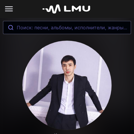
Поиск: песни, альбомы, исполнители, жанры...