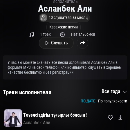
Исполнитель
Асланбек Али
10 слушателя за месяц
Казахские песни
1 трек
Нет альбомов
Слушать
У нас вы можете скачать все песни исполнителя Асланбек Али в
формате MP3 на свой телефон или компьютер, слушать в хорошем
качестве бесплатно и без регистрации.
Все года
Треки исполнителя
ПО ДАТЕ
По популярности
Тәуелсіздігім тұғырлы болсын !
Асланбек Али