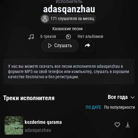
Исполнитель
adasqanzhau
171 слушателя за месяц
Казахские песни
6 треков
Нет альбомов
Слушать
У нас вы можете скачать все песни исполнителя adasqanzhau в
формате MP3 на свой телефон или компьютер, слушать в хорошем
качестве бесплатно и без регистрации.
Все года
Треки исполнителя
ПО ДАТЕ
По популярности
kozderime qarama
adasqanzhau