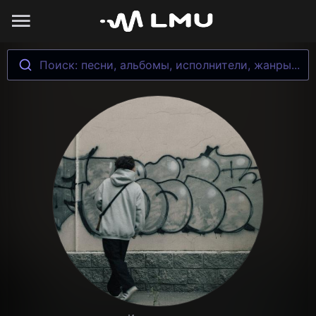
Поиск: песни, альбомы, исполнители, жанры...