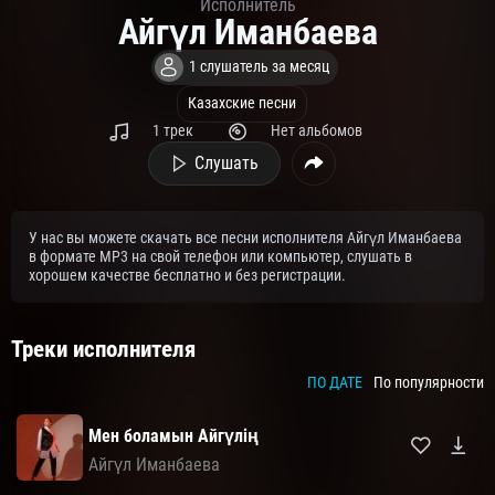
Исполнитель
Айгүл Иманбаевa
1 слушатель за месяц
Казахские песни
1 трек
Нет альбомов
Слушать
У нас вы можете скачать все песни исполнителя Айгүл Иманбаевa
в формате MP3 на свой телефон или компьютер, слушать в
хорошем качестве бесплатно и без регистрации.
Треки исполнителя
ПО ДАТЕ
По популярности
Мен боламын Айгүлің
Айгүл Иманбаевa