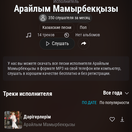
Исполнитель
Арайлым Мамырбекқызы
350 слушателя за месяц
Казахские песни
Поп
14 треков
Нет альбомов
Слушать
У нас вы можете скачать все песни исполнителя Арайлым
Мамырбекқызы в формате MP3 на свой телефон или компьютер,
слушать в хорошем качестве бесплатно и без регистрации.
Все года
Треки исполнителя
ПО ДАТЕ
По популярности
Дәрігерлерім
Арайлым Мамырбекқызы