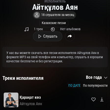
Исполнитель
Айтқұлов Аян
18 слушателя за месяц
Казахские песни
1 трек
Нет альбомов
Слушать
У нас вы можете скачать все песни исполнителя Айтқұлов Аян в
формате MP3 на свой телефон или компьютер, слушать в хорошем
качестве бесплатно и без регистрации.
Все года
Треки исполнителя
ПО ДАТЕ
По популярности
Қарақат көз
Айтқұлов Аян