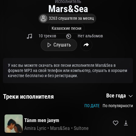
Исполнитель
Mars&Sea
3263 слушателя за месяц
Казахские песни
10 треков
Нет альбомов
Слушать
У нас вы можете скачать все песни исполнителя Mars&Sea в
формате MP3 на свой телефон или компьютер, слушать в хорошем
качестве бесплатно и без регистрации.
Все года
Треки исполнителя
ПО ДАТЕ
По популярности
Tänım men janym
Amira Lyric
•
Mars&Sea
•
Sultone