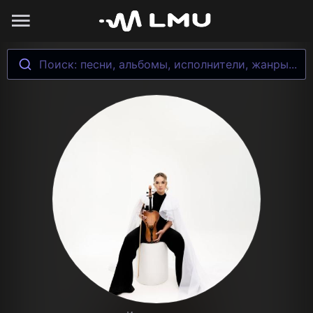
Поиск: песни, альбомы, исполнители, жанры...