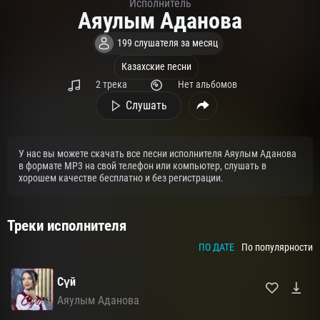
Исполнитель
Аяулым Аданова
199 слушателя за месяц
Казахские песни
2 трека
Нет альбомов
Слушать
У нас вы можете скачать все песни исполнителя Аяулым Аданова
в формате MP3 на свой телефон или компьютер, слушать в
хорошем качестве бесплатно и без регистрации.
Треки исполнителя
ПО ДАТЕ
По популярности
Сүй
Аяулым Аданова