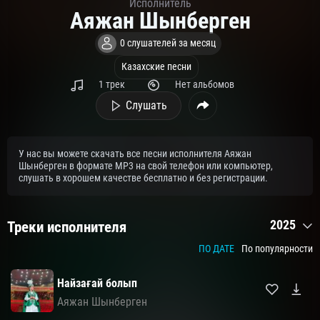
Исполнитель
Аяжан Шынберген
0 слушателей за месяц
Казахские песни
1 трек
Нет альбомов
Слушать
У нас вы можете скачать все песни исполнителя Аяжан
Шынберген в формате MP3 на свой телефон или компьютер,
слушать в хорошем качестве бесплатно и без регистрации.
2025
Треки исполнителя
ПО ДАТЕ
По популярности
Найзағай болып
Аяжан Шынберген