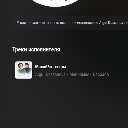
У нас вы можете скачать все песни исполнителя Aigul Kossanova
Треки исполнителя
Махаббат сыры
Aigul Kossanova
•
Мейрамбек Бесбаев