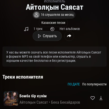
Исполнитель
Айтолқын Саясат
16 слушателя за месяц
Казахские песни
1 трек
Нет альбомов
Слушать
У нас вы можете скачать все песни исполнителя Айтолқын Саясат
в формате MP3 на свой телефон или компьютер, слушать в
хорошем качестве бесплатно и без регистрации.
Треки исполнителя
ПО ДАТЕ
По популярности
Бомба бір күнім
Айтолқын Саясат
•
Бека Бекайдаров