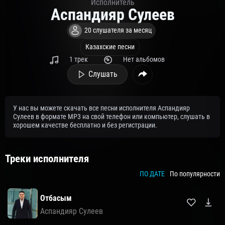
Исполнитель
Аспандияр Сулеев
20 слушателя за месяц
Казахские песни
1 трек
Нет альбомов
Слушать
У нас вы можете скачать все песни исполнителя Аспандияр
Сулеев в формате MP3 на свой телефон или компьютер, слушать в
хорошем качестве бесплатно и без регистрации.
Треки исполнителя
ПО ДАТЕ
По популярности
Отбасым
Аспандияр Сулеев