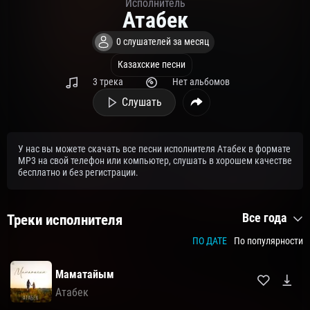
Исполнитель
Атабек
0 слушателей за месяц
Казахские песни
3 трека
Нет альбомов
Слушать
У нас вы можете скачать все песни исполнителя Атабек в формате
MP3 на свой телефон или компьютер, слушать в хорошем качестве
бесплатно и без регистрации.
Все года
Треки исполнителя
ПО ДАТЕ
По популярности
Маматайым
Атабек