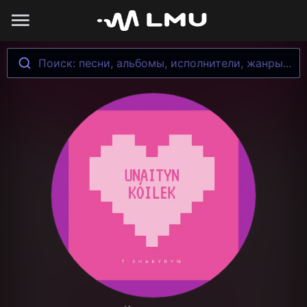
Поиск: песни, альбомы, исполнители, жанры...