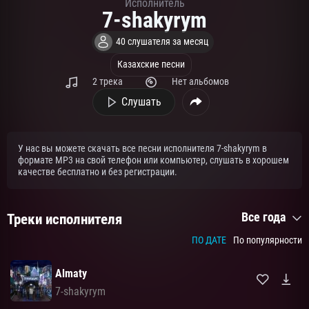
Исполнитель
7-shakyrym
40 слушателя за месяц
Казахские песни
2 трека
Нет альбомов
Слушать
У нас вы можете скачать все песни исполнителя 7-shakyrym в
формате MP3 на свой телефон или компьютер, слушать в хорошем
качестве бесплатно и без регистрации.
Все года
Треки исполнителя
ПО ДАТЕ
По популярности
Almaty
7-shakyrym