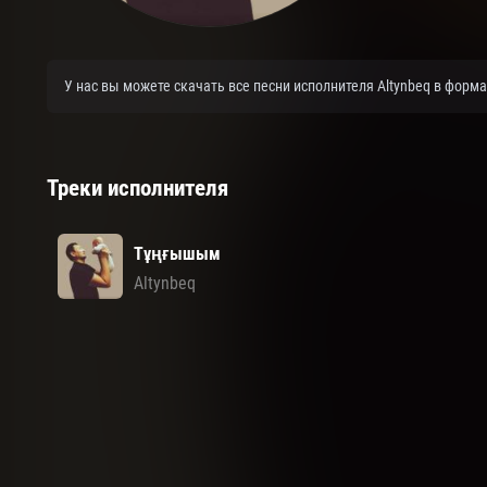
У нас вы можете скачать все песни исполнителя Altynbeq в форм
Треки исполнителя
Тұңғышым
Altynbeq