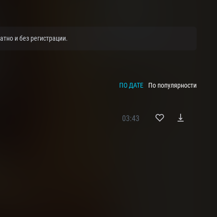
атно и без регистрации.
ПО ДАТЕ
По популярности
03:43