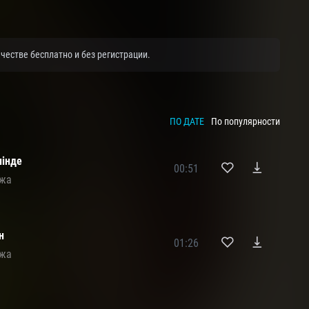
честве бесплатно и без регистрации.
ПО ДАТЕ
По популярности
інде
00:51
ожа
н
01:26
ожа