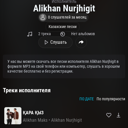
Исполнитель
Alikhan Nurjhigit
0 слушателей за месяц
Казахские песни
2 трека
Нет альбомов
Слушать
У нас вы можете скачать все песни исполнителя Alikhan Nurjhigit в
формате MP3 на свой телефон или компьютер, слушать в хорошем
качестве бесплатно и без регистрации.
Треки исполнителя
ПО ДАТЕ
По популярности
ҚАРА ҚЫЗ
Alikhan Maks
•
Alikhan Nurjhigit