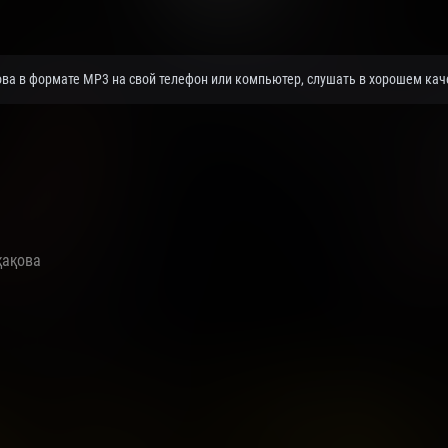
ова в формате MP3 на свой телефон или компьютер, слушать в хорошем каче
қақова