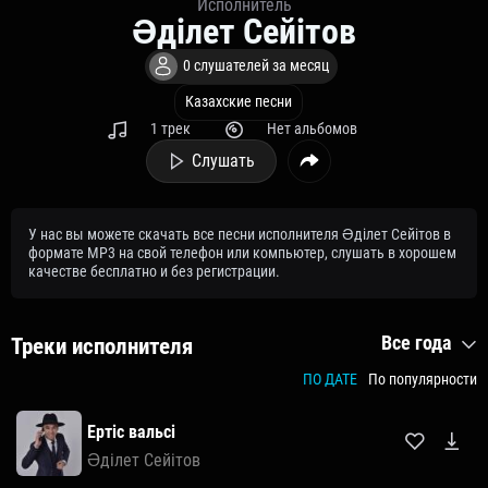
Исполнитель
Әділет Сейітов
0 слушателей за месяц
Казахские песни
1 трек
Нет альбомов
Слушать
У нас вы можете скачать все песни исполнителя Әділет Сейітов в
формате MP3 на свой телефон или компьютер, слушать в хорошем
качестве бесплатно и без регистрации.
Все года
Треки исполнителя
ПО ДАТЕ
По популярности
Ертіс вальсі
Әділет Сейітов